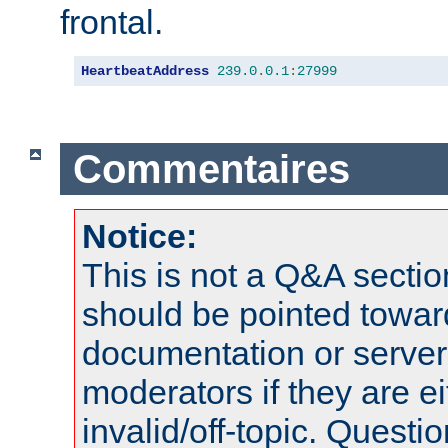
frontal.
HeartbeatAddress
239.0
.
0.1
:
27999
Commentaires
Notice:
This is not a Q&A sect
should be pointed towar
documentation or serve
moderators if they are 
invalid/off-topic. Quest