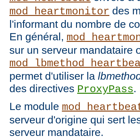
des m
mod_heartmonitor
l'informant du nombre de c
En général,
mod_heartmo
sur un serveur mandataire 
mod_lbmethod_heartbe
permet d'utiliser la
lbmetho
des directives
.
ProxyPass
Le module
mod_heartbea
serveur d'origine qui sert le
serveur mandataire.