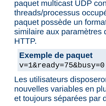
paquet multicast UDP con
threads/processus occupés
paquet possède un format
similaire aux paramètres
HTTP.
Exemple de paquet
v=1&ready=75&busy=0
Les utilisateurs disposero
nouvelles variables en pl
et toujours séparées par d