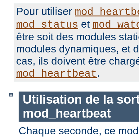
Pour utiliser
mod_heartb
et
mod_status
mod_wat
être soit des modules stat
modules dynamiques, et d
cas, ils doivent être charg
.
mod_heartbeat
Utilisation de la sor
mod_heartbeat
Chaque seconde, ce mod