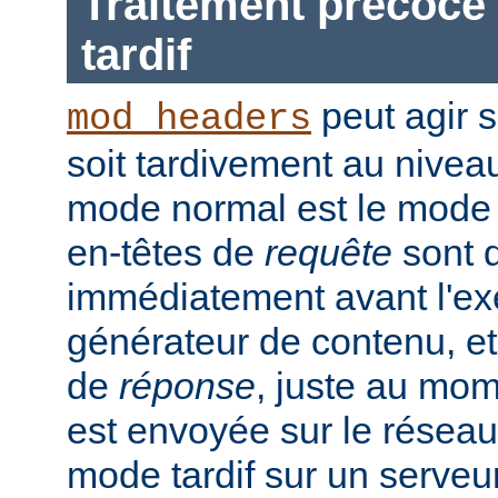
Traitement précoce 
tardif
peut agir 
mod_headers
soit tardivement au nivea
mode normal est le mode t
en-têtes de
requête
sont d
immédiatement avant l'ex
générateur de contenu, et
de
réponse
, juste au mo
est envoyée sur le réseau.
mode tardif sur un serveu