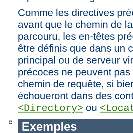
Comme les directives préc
avant que le chemin de la
parcouru, les en-têtes pr
être définis que dans un 
principal ou de serveur vir
précoces ne peuvent pas
chemin de requête, si bien
échoueront dans des cont
ou
<Directory>
<Loca
Exemples