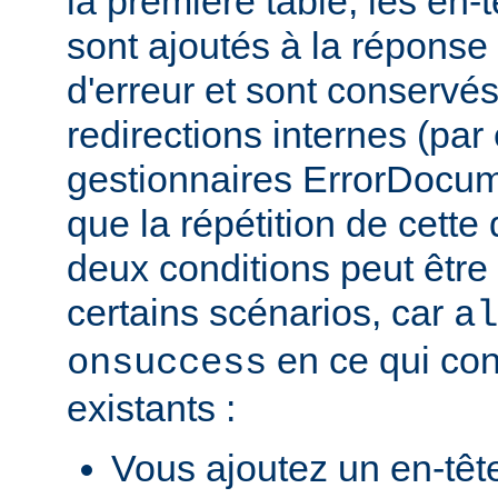
la première table, les en-
sont ajoutés à la répons
d'erreur et sont conservés
redirections internes (par
gestionnaires ErrorDocum
que la répétition de cette 
deux conditions peut être
certains scénarios, car
al
en ce qui con
onsuccess
existants :
Vous ajoutez un en-têt