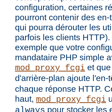
configuration, certaines
pourront contenir des en-
qui pourra dérouter les u
parfois les clients HTTP)
exemple que votre config
mandataire PHP simple a
et que
mod_proxy_fcgi
d'arrière-plan ajoute l'en-
chaque réponse HTTP. Co
haut,
u
mod_proxy_fcgi
pour stocker les e
always