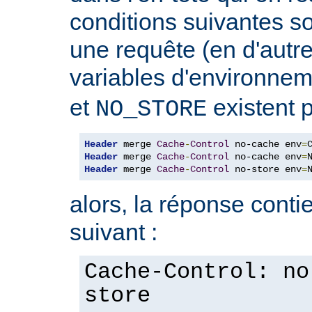
conditions suivantes so
une requête (en d'autres
variables d'environne
et
existent p
NO_STORE
Header
 merge 
Cache
-
Control
 no-cache env
=
Header
 merge 
Cache
-
Control
 no-cache env
=
Header
 merge 
Cache
-
Control
 no-store env
=
alors, la réponse contie
suivant :
Cache-Control: no
store