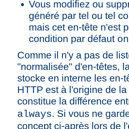
Vous modifiez ou supp
généré par tel ou tel 
mais cet en-tête n'est p
condition par défaut
on
Comme il n'y a pas de lis
"normalisée" d'en-têtes, l
stocke en interne les en-
HTTP est à l'origine de la
constitue la différence en
. Si vous ne garde
always
concept ci-après lors de l'