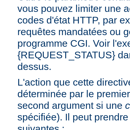
vous pouvez limiter une a
codes d'état HTTP, par e
requêtes mandatées ou g
programme CGI. Voir l'exe
{REQUEST_STATUS} dans 
dessus.
L'action que cette directi
déterminée par le premier
second argument si une
c
spécifiée). Il peut prendr
suivantes :