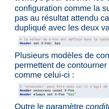
configuration comme la su
pas au résultat attendu car
dupliqué avec les deux va
# la valeur de X-Foo est définie dans la tabl
Header
 set X-Foo
:
 baz
Plusieurs modèles de con
permettent de contourner
comme celui-ci :
# 'onsuccess' peut être omis car il s'agit de
Header
Header
 always set X-Foo 
"baz"
Outre le paramètre
condit