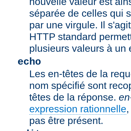
nouvelle valeur est ains
séparée de celles qui 
par une virgule. Il s'ag
HTTP standard permetta
plusieurs valeurs à un 
echo
Les en-têtes de la req
nom spécifié sont recop
têtes de la réponse.
en
expression rationnelle
,
pas être présent.