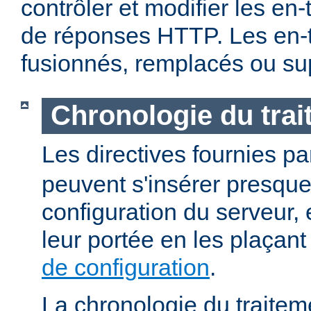
contrôler et modifier les en
de réponses HTTP. Les en-t
fusionnés, remplacés ou su
Chronologie du tra
Les directives fournies p
peuvent s'insérer presque
configuration du serveur, e
leur portée en les plaçan
de configuration
.
La chronologie du traitem