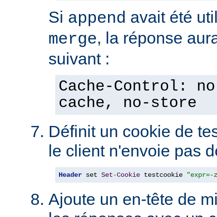
Si
avait été uti
append
, la réponse aura
merge
suivant :
Cache-Control: no
cache, no-store
Définit un cookie de tes
le client n'envoie pas 
Header
 set 
Set
-
Cookie
 testcookie 
"expr=-
Ajoute un en-tête de m