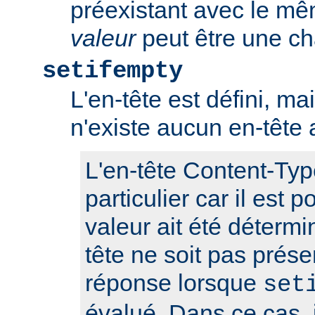
préexistant avec le m
valeur
peut être une ch
setifempty
L'en-tête est défini, ma
n'existe aucun en-têt
L'en-tête Content-Typ
particulier car il est 
valeur ait été détermi
tête ne soit pas prése
réponse lorsque
set
évalué. Dans ce cas, i