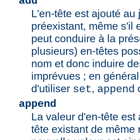
add
L'en-tête est ajouté au 
préexistant, même s'il 
peut conduire à la pré
plusieurs) en-têtes po
nom et donc induire d
imprévues ; en général,
d'utiliser
,
set
append
append
La valeur d'en-tête est 
tête existant de même