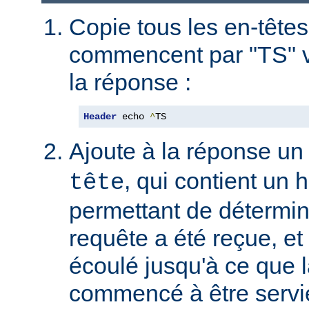
Copie tous les en-têtes
commencent par "TS" v
la réponse :
Header
 echo 
^
TS
Ajoute à la réponse un
, qui contient un
tête
permettant de détermin
requête a été reçue, et 
écoulé jusqu'à ce que l
commencé à être servie