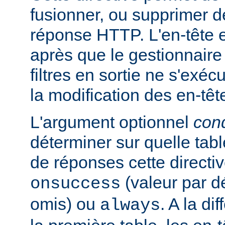
fusionner, ou supprimer d
réponse HTTP. L'en-tête e
après que le gestionnaire
filtres en sortie ne s'exéc
la modification des en-têt
L'argument optionnel
cond
déterminer sur quelle tabl
de réponses cette directiv
(valeur par dé
onsuccess
omis) ou
. A la d
always