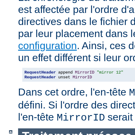
est affectée par l'ordre d'
directives dans le fichier 
par leur placement dans 
configuration
. Ainsi, ces 
un effet différent si leur o
RequestHeader
 append 
MirrorID
"mirror 12"
RequestHeader
 unset 
MirrorID
Dans cet ordre, l'en-tête
M
défini. Si l'ordre des direc
l'en-tête
serait 
MirrorID