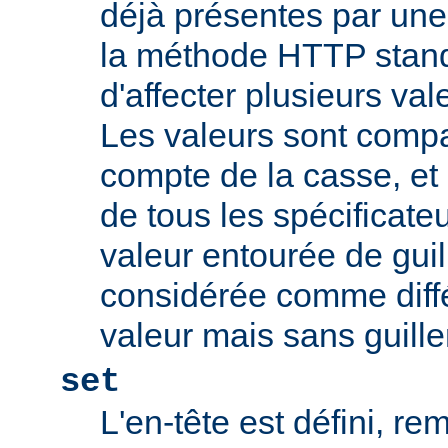
déjà présentes par une v
la méthode HTTP stand
d'affecter plusieurs val
Les valeurs sont comp
compte de la casse, et 
de tous les spécificate
valeur entourée de gui
considérée comme diff
valeur mais sans guill
set
L'en-tête est défini, re