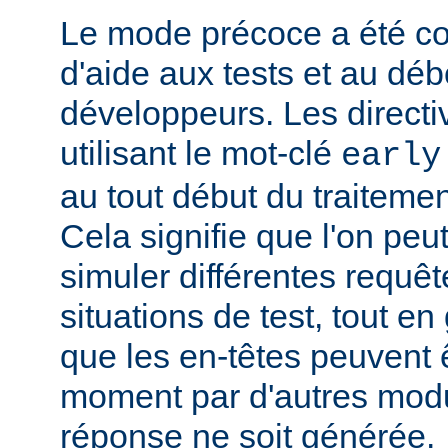
Le mode précoce a été co
d'aide aux tests et au dé
développeurs. Les directi
utilisant le mot-clé
early
au tout début du traitemen
Cela signifie que l'on peut
simuler différentes requêt
situations de test, tout en 
que les en-têtes peuvent ê
moment par d'autres modu
réponse ne soit générée.