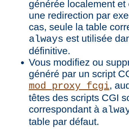
générée localement et
une redirection par ex
cas, seule la table cor
est utilisée da
always
définitive.
Vous modifiez ou supp
généré par un script C
, au
mod_proxy_fcgi
têtes des scripts CGI s
correspondant à
alwa
table par défaut.